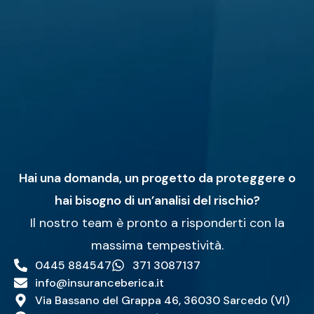
Hai una domanda, un progetto da proteggere o
hai bisogno di un’analisi del rischio?
Il nostro team è pronto a risponderti con la
massima tempestività.
0445 884547
371 3087137
info@insuranceberica.it
Via Bassano del Grappa 46, 36030 Sarcedo (VI)