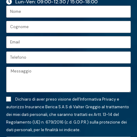
Lun-Ven: 09:00-12:30 / 15:00-18:00
Dichiaro di aver preso visione dell’
Informativa Privacy
e
autorizzo Insurance Berica S.A.S di Valter Greggio al trattamento
dei miei dati personali, che saranno trattati ex Artt. 13-14 del
Regolamento (UE) n. 679/2016 (c.d. G.D.P.R.) sulla protezione dei
dati personali, per le finalità ivi indicate.