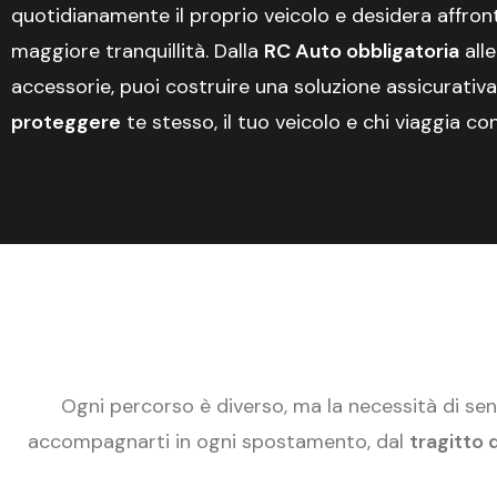
quotidianamente il proprio veicolo e desidera affron
maggiore tranquillità. Dalla
RC Auto obbligatoria
all
accessorie, puoi costruire una soluzione assicurati
proteggere
te stesso, il tuo veicolo e chi viaggia con
Ogni percorso è diverso, ma la necessità di sen
accompagnarti in ogni spostamento, dal
tragitto 