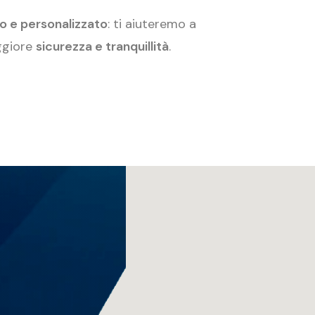
o e personalizzato
: ti aiuteremo a
ggiore
sicurezza e tranquillità
.