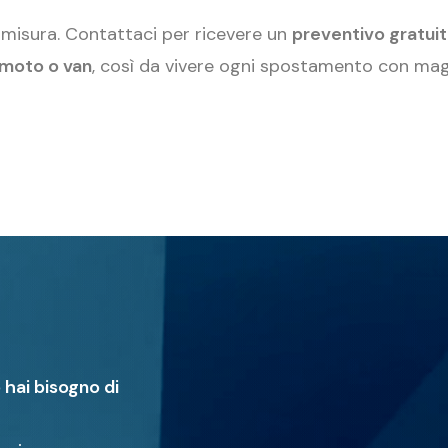
 misura. Contattaci per ricevere un
preventivo gratuit
 moto o van
, così da vivere ogni spostamento con ma
hai bisogno di