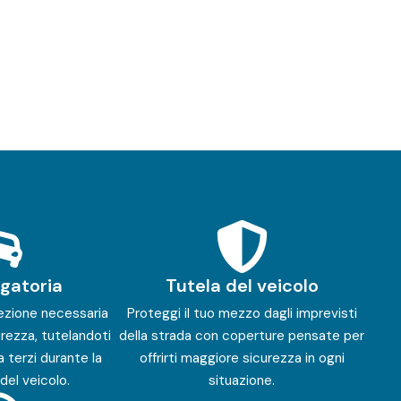
igatoria
Tutela del veicolo
ezione necessaria
Proteggi il tuo mezzo dagli imprevisti
urezza, tutelandoti
della strada con coperture pensate per
a terzi durante la
offrirti maggiore sicurezza in ogni
del veicolo.
situazione.