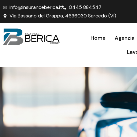
info@insuranceberica.it
0445 884547
Via Bassano del Grappa, 4636030 Sarcedo (VI)
Home
Agenzia
Lav