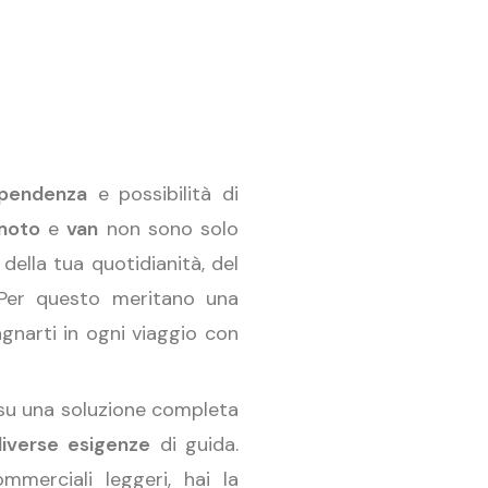
ipendenza
e possibilità di
moto
e
van
non sono solo
della tua quotidianità, del
 Per questo meritano una
gnarti in ogni viaggio con
su una soluzione completa
diverse esigenze
di guida.
mmerciali leggeri, hai la