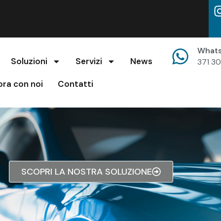
What
Soluzioni
Servizi
News
371 3
ora con noi
Contatti
SCOPRI LA NOSTRA SOLUZIONE