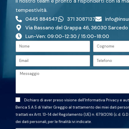
Il nostro team è pronto a risponderti con la m
tempestività.
0445 884547
371 3087137
info@insu
Via Bassano del Grappa 46, 36030 Sarcedo 
Lun-Ven: 09:00-12:30 / 15:00-18:00
Dichiaro di aver preso visione dell’
Informativa Privacy
e aut
Berica S.A.S di Valter Greggio al trattamento dei miei dati perso
trattati ex Artt. 13-14 del Regolamento (UE) n. 679/2016 (c.d. G.D.
dei dati personali, per le finalità ivi indicate.