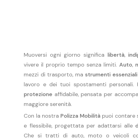
Muoversi ogni giorno significa
libertà
,
ind
vivere il proprio tempo senza limiti.
Auto
,
mezzi di trasporto, ma
strumenti essenziali
lavoro e dei tuoi spostamenti personali.
protezione
affidabile, pensata per accompa
maggiore serenità.
Con la nostra
Polizza Mobilità
puoi contare 
e flessibile, progettata per adattarsi alle
Che si tratti di auto, moto o veicoli co