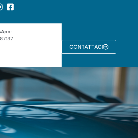
sApp:
087137
CONTATTACI